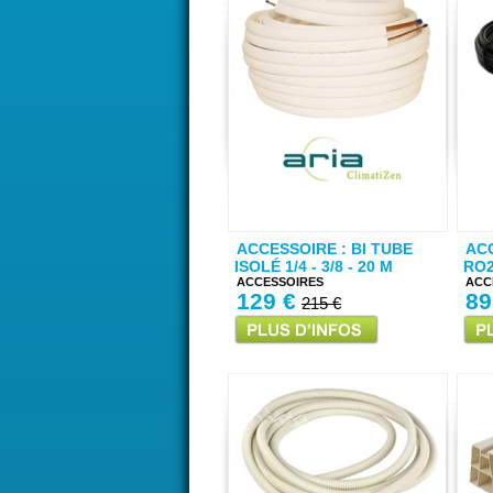
ACCESSOIRE : BI TUBE
AC
ISOLÉ 1/4 - 3/8 - 20 M
RO2
ACCESSOIRES
ACC
129 €
89
215 €