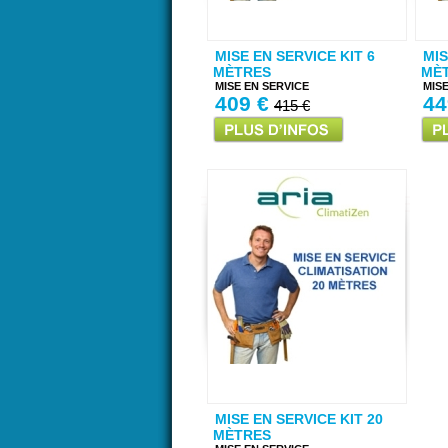
MISE EN SERVICE KIT 6
MIS
MÈTRES
MÈ
MISE EN SERVICE
MIS
409 €
44
415 €
MISE EN SERVICE KIT 20
MÈTRES