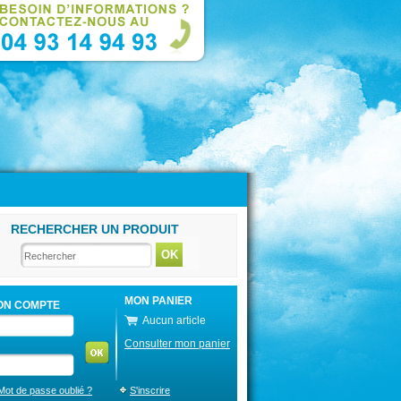
RECHERCHER UN PRODUIT
MON PANIER
ON COMPTE
Aucun article
Consulter mon panier
Mot de passe oublié ?
S'inscrire