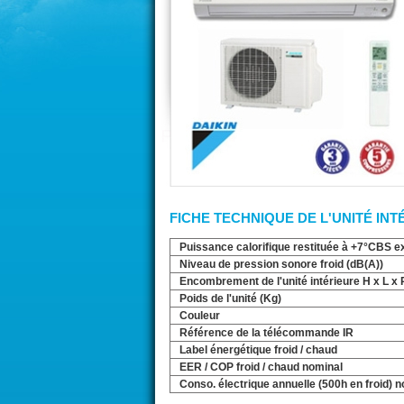
FICHE TECHNIQUE DE L'UNITÉ INT
Puissance calorifique restituée à +7°CBS e
Niveau de pression sonore froid (dB(A))
Encombrement de l'unité intérieure H x L x
Poids de l'unité (Kg)
Couleur
Référence de la télécommande IR
Label énergétique froid / chaud
EER / COP froid / chaud nominal
Conso. électrique annuelle (500h en froid) 