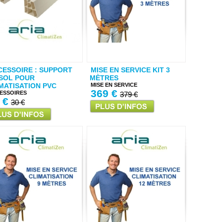
CESSOIRE : SUPPORT
MISE EN SERVICE KIT 3
SOL POUR
MÈTRES
MATISATION PVC
MISE EN SERVICE
369 €
ESSOIRES
379 €
 €
30 €