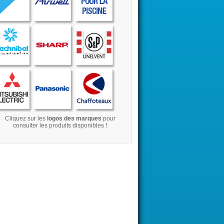
Cliquez sur les
logos des marques
pour
consulter les produits disponibles !