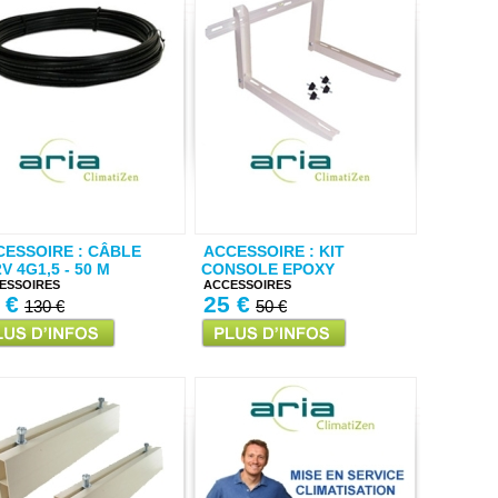
CESSOIRE : CÂBLE
ACCESSOIRE : KIT
V 4G1,5 - 50 M
CONSOLE EPOXY
ESSOIRES
ACCESSOIRES
 €
25 €
130 €
50 €