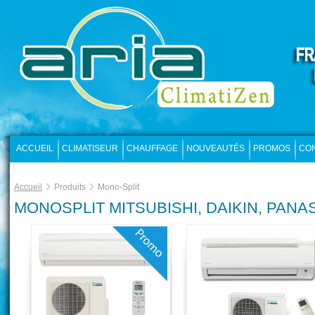
ACCUEIL
CLIMATISEUR
CHAUFFAGE
NOUVEAUTÉS
PROMOS
CO
Accueil
Produits
Mono-Split
MONOSPLIT MITSUBISHI, DAIKIN, PANA