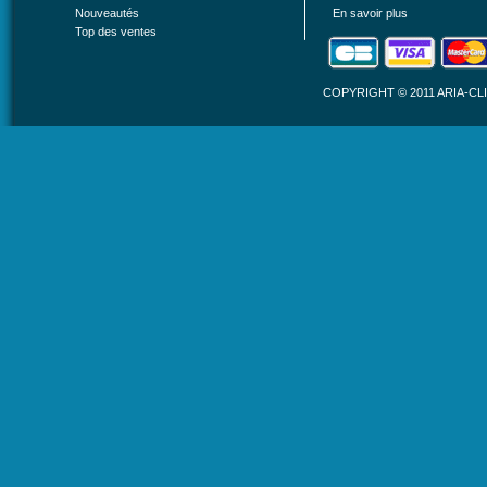
Nouveautés
En savoir plus
Top des ventes
COPYRIGHT © 2011 ARIA-C