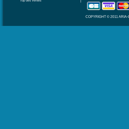
Top des ventes
COPYRIGHT © 2011 ARIA