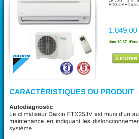
Le colis : 1 unit
FTX35JV + 1 tél
1.049,00
dont 10.87  d'eco
CARACTÉRISTIQUES DU PRODUIT
Autodiagnostic
Le climatiseur Daikin FTX35JV est muni d’un auto
maintenance en indiquant les disfonctionnemen
système.