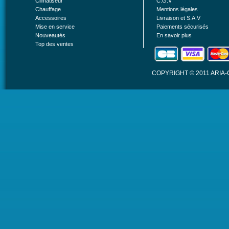
Climatiseur
C.G.V
Chauffage
Mentions légales
Accessoires
Livraison et S.A.V
Mise en service
Paiements sécurisés
Nouveautés
En savoir plus
Top des ventes
COPYRIGHT © 2011 ARIA