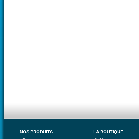
NOS PRODUITS
LA BOUTIQUE