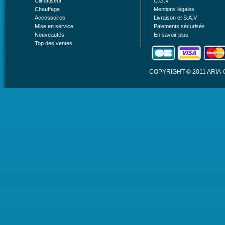
Climatiseur
C.G.V
Chauffage
Mentions légales
Accessoires
Livraison et S.A.V
Mise en service
Paiements sécurisés
Nouveautés
En savoir plus
Top des ventes
COPYRIGHT © 2011 ARIA