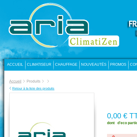
ACCUEIL
CLIMATISEUR
CHAUFFAGE
NOUVEAUTÉS
PROMOS
CO
Accueil
Produits
Retour à la liste des produits
0,00 € T
dont  d'eco parti