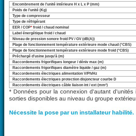
Encombrement de l'unité intérieure H x L x P (mm)
Poids de l'unité (Kg)
Type de compresseur
Type de réfrigérant
EER / COP
*
froid / chaud nominal
Label énergétique froid / chaud
Niveau de pression sonore froid PV / GV (dB(A))
Plage de fonctionnement température extérieure mode chaud (°CBS)
Plage de fonctionnement température extérieure mode froid (°CBS)
Préchargé d'usine jusqu'à (m)
Raccordements frigorifiques longeur / déniv max (m)
Raccordements frigorifiques diamètre liquide / gaz (m)
Raccordements électriques alimentation V/Ph/Hz
Raccordements électriques protection disjoncteur courbe D
Raccordements électriques câble liaison int / ext (mm²)
* Données pour la connexion d'autant d'unités i
sorties disponibles au niveau du groupe extérieu
Nécessite la pose par un installateur habilité.