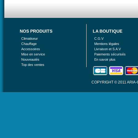
NOS PRODUITS
LA BOUTIQUE
Climatiseur
C.G.V
Chauffage
Mentions légales
Accessoires
Livraison et S.A.V
Mise en service
Paiements sécurisés
Nouveautés
En savoir plus
Top des ventes
COPYRIGHT © 2011 ARIA