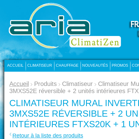
ACCUEIL
CLIMATISEUR
CHAUFFAGE
NOUVEAUTÉS
PROMOS
CO
Accueil
Produits
Climatiseur
Climatiseur Mu
3MXS52E réversible + 2 unités intérieures F
CLIMATISEUR MURAL INVERT
3MXS52E RÉVERSIBLE + 2 UN
INTÉRIEURES FTXS20K + 1 U
Retour à la liste des produits