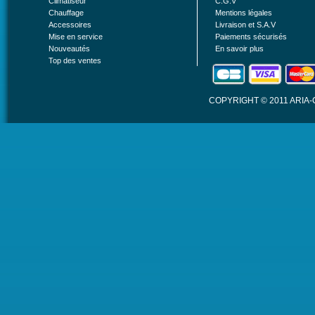
Climatiseur
C.G.V
Chauffage
Mentions légales
Accessoires
Livraison et S.A.V
Mise en service
Paiements sécurisés
Nouveautés
En savoir plus
Top des ventes
COPYRIGHT © 2011 ARIA