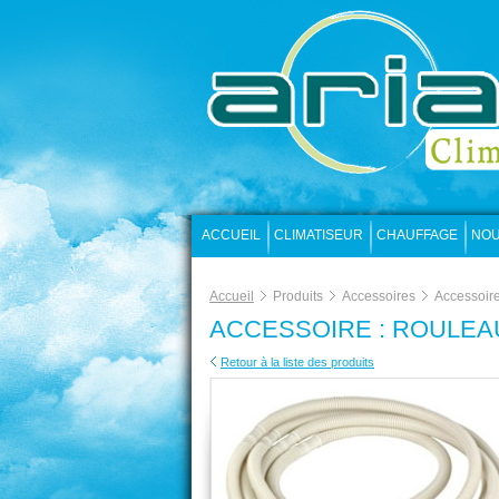
ACCUEIL
CLIMATISEUR
CHAUFFAGE
NOU
Accueil
Produits
Accessoires
Accessoire
ACCESSOIRE : ROULEAU
Retour à la liste des produits