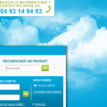
RECHERCHER UN PRODUIT
MON PANIER
ON COMPTE
Aucun article
Consulter mon panier
Mot de passe oublié ?
S'inscrire