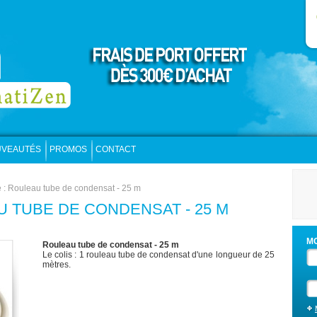
VEAUTÉS
PROMOS
CONTACT
 : Rouleau tube de condensat - 25 m
 TUBE DE CONDENSAT - 25 M
M
Rouleau tube de condensat - 25 m
Le colis : 1 rouleau tube de condensat d'une longueur de 25
mètres.