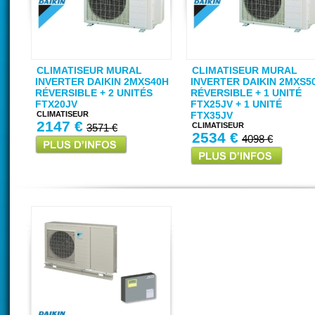
CLIMATISEUR MURAL
CLIMATISEUR MURAL
INVERTER DAIKIN 2MXS40H
INVERTER DAIKIN 2MXS5
RÉVERSIBLE + 2 UNITÉS
RÉVERSIBLE + 1 UNITÉ
FTX20JV
FTX25JV + 1 UNITÉ
CLIMATISEUR
FTX35JV
2147 €
CLIMATISEUR
3571 €
2534 €
4098 €