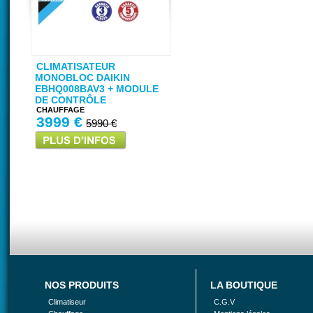
CLIMATISATEUR
MONOBLOC DAIKIN
EBHQ008BAV3 + MODULE
DE CONTRÔLE
CHAUFFAGE
3999 €
5990 €
NOS PRODUITS
LA BOUTIQUE
Climatiseur
C.G.V