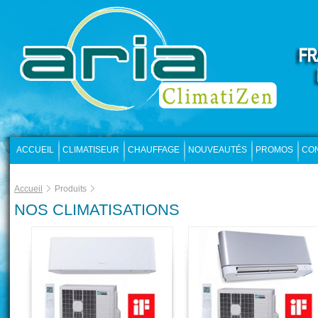
ACCUEIL
CLIMATISEUR
CHAUFFAGE
NOUVEAUTÉS
PROMOS
CO
Accueil
Produits
NOS CLIMATISATIONS