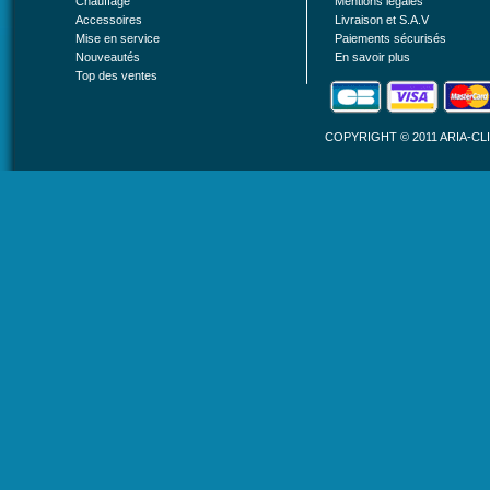
Chauffage
Mentions légales
Accessoires
Livraison et S.A.V
Mise en service
Paiements sécurisés
Nouveautés
En savoir plus
Top des ventes
COPYRIGHT © 2011 ARIA-C